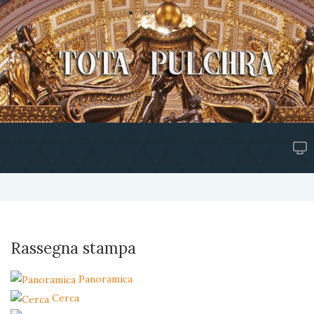
Rassegna stampa
Panoramica
Cerca