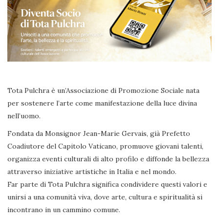
Tota Pulchra è un’Associazione di Promozione Sociale nata
per sostenere l’arte come manifestazione della luce divina
nell’uomo.
Fondata da Monsignor Jean-Marie Gervais, già Prefetto
Coadiutore del Capitolo Vaticano, promuove giovani talenti,
organizza eventi culturali di alto profilo e diffonde la bellezza
attraverso iniziative artistiche in Italia e nel mondo.
Far parte di Tota Pulchra significa condividere questi valori e
unirsi a una comunità viva, dove arte, cultura e spiritualità si
incontrano in un cammino comune.