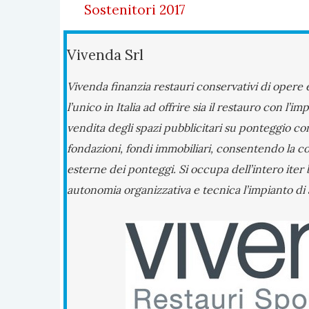
Sostenitori 2017
Vivenda Srl
Vivenda finanzia restauri conservativi di opere 
l’unico in Italia ad offrire sia il restauro con l
vendita degli spazi pubblicitari su ponteggio con
fondazioni, fondi immobiliari, consentendo la co
esterne dei ponteggi. Si occupa dell’intero iter 
autonomia organizzativa e tecnica l’impianto di a