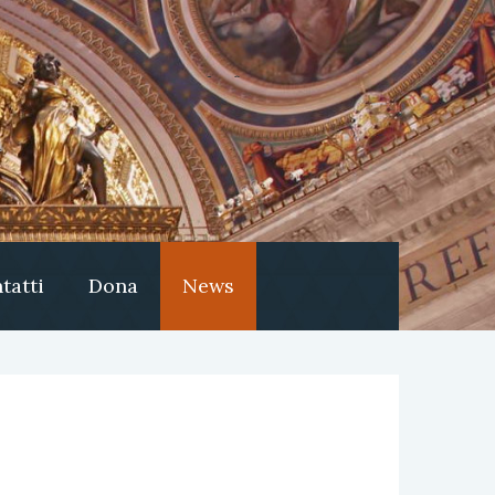
tatti
Dona
News