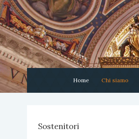
Home
Chi siamo
Sostenitori