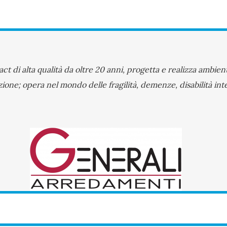
t di alta qualità da oltre 20 anni, progetta e realizza ambie
one; opera nel mondo delle fragilità, demenze, disabilità int