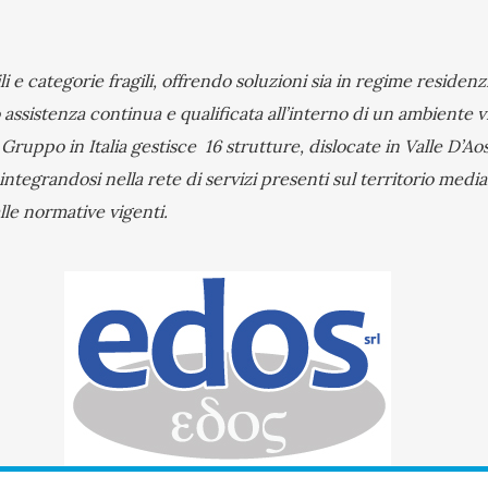
i e categorie fragili, offrendo soluzioni sia in regime residenzi
assistenza continua e qualificata all’interno di un ambiente 
. Il Gruppo in Italia gestisce 16 strutture, dislocate in Valle 
 integrandosi nella rete di servizi presenti sul territorio me
le normative vigenti.