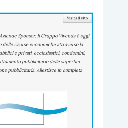
Visita il sito
di Aziende Sponsor. Il Gruppo Vivenda è oggi
nto delle risorse economiche attraverso la
bblici e privati, ecclesiastici, condomini,
uttamento pubblicitario delle superfici
one pubblicitaria. Allestisce in completa