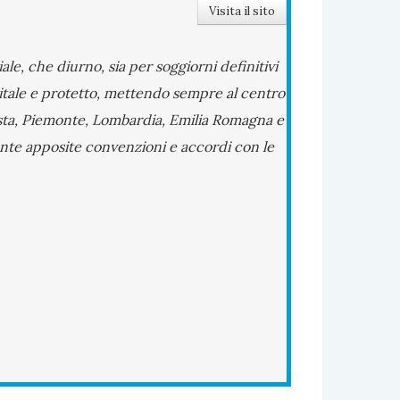
Visita il sito
ale, che diurno, sia per soggiorni definitivi
vitale e protetto, mettendo sempre al centro
D’Aosta, Piemonte, Lombardia, Emilia Romagna e
diante apposite convenzioni e accordi con le