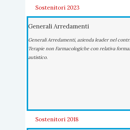
Sostenitori 2023
Generali Arredamenti
Generali Arredamenti, azienda leader nel contrac
Terapie non Farmacologiche con relativa formazi
autistico.
Sostenitori 2018