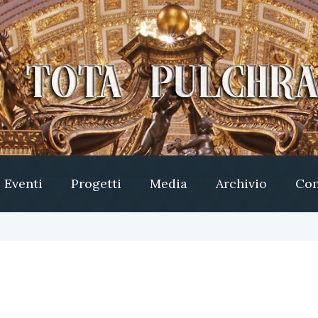
Eventi
Progetti
Media
Archivio
Con