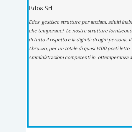
Edos Srl
Edos gestisce strutture per anziani, adulti inabil
che temporanei. Le nostre strutture forniscono 
di tutto il rispetto e la dignità di ogni persona
Abruzzo, per un totale di quasi 1400 posti letto,
Amministrazioni competenti in ottemperanza al