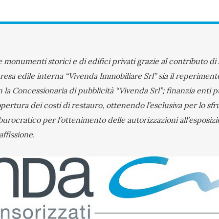
e monumenti storici e di edifici privati grazie al contributo 
’impresa edile interna “Vivenda Immobiliare Srl” sia il reperime
 la Concessionaria di pubblicità “Vivenda Srl”; finanzia enti pu
pertura dei costi di restauro, ottenendo l’esclusiva per lo sfr
burocratico per l’ottenimento delle autorizzazioni all’esposizi
ffissione.