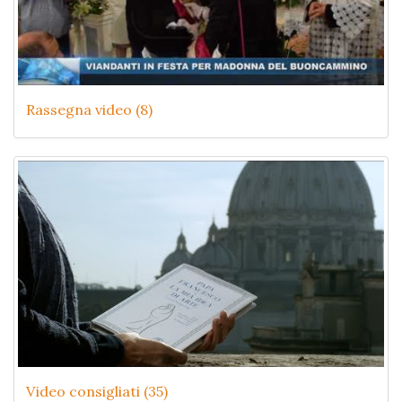
Rassegna video (8)
Video consigliati (35)