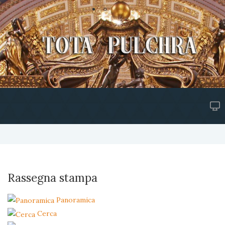
Rassegna stampa
Panoramica
Cerca