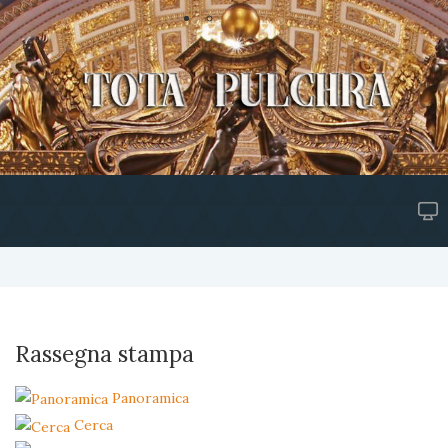
Rassegna stampa
Panoramica
Cerca