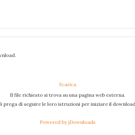
ownload.
Scarica
Il file richiesto si trova su una pagina web esterna.
Si prega di seguire le loro istruzioni per iniziare il download
Powered by jDownloads