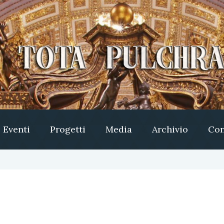
Eventi
Progetti
Media
Archivio
Con