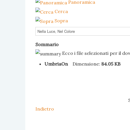
Panoramica
Cerca
Sopra
Sommario
Ecco i file selezionati per il d
UmbriaOn
Dimensione:
84.05 KB
Indietro