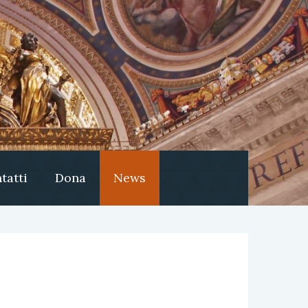
tatti
Dona
News