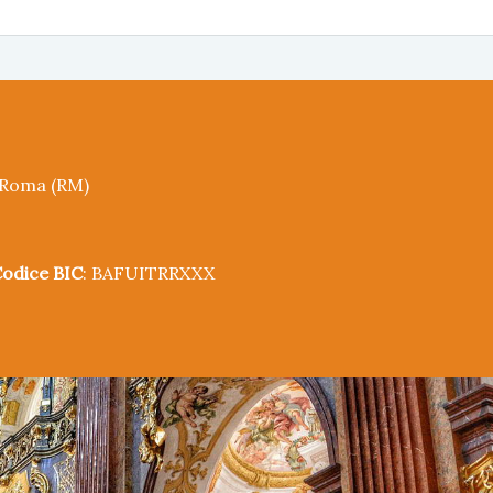
5 Roma (RM)
odice BIC
: BAFUITRRXXX