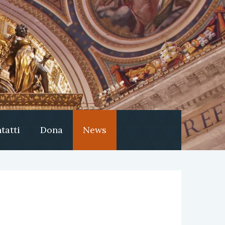
tatti
Dona
News