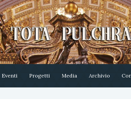
Eventi
Progetti
Media
Archivio
Con