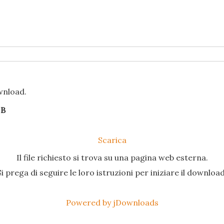
ownload.
 B
Scarica
Il file richiesto si trova su una pagina web esterna.
Si prega di seguire le loro istruzioni per iniziare il download
Powered by jDownloads