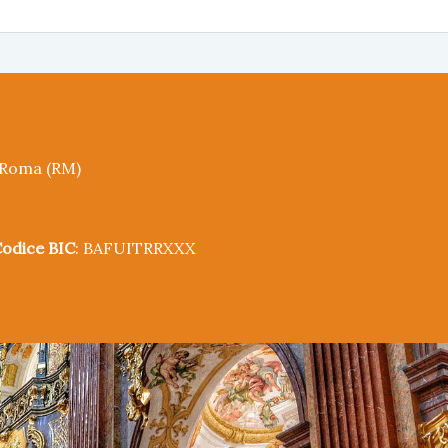
5 Roma (RM)
odice BIC
: BAFUITRRXXX