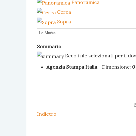
Panoramica
Cerca
Sopra
Sommario
Ecco i file selezionati per il d
Agenzia Stampa Italia
Dimensione:
0
Indietro