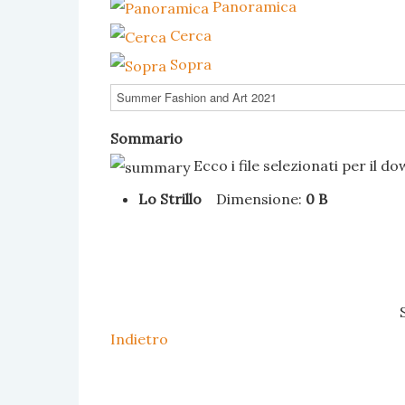
Panoramica
Cerca
Sopra
Sommario
Ecco i file selezionati per il d
Lo Strillo
Dimensione:
0 B
Indietro