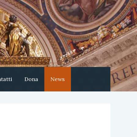
tatti
Dona
News