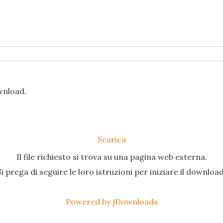
ownload.
Scarica
Il file richiesto si trova su una pagina web esterna.
Si prega di seguire le loro istruzioni per iniziare il download
Powered by jDownloads