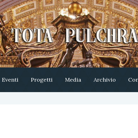
Eventi
Progetti
Media
Archivio
Con