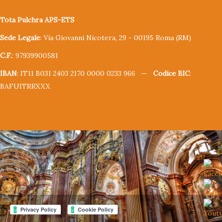
Tota Pulchra APS-ETS
Sede Legale
: Via Giovanni Nicotera, 29 - 00195 Roma (RM)
C.F.
: 97939900581
IBAN
: IT11 B031 2403 2170 0000 0233 966 —
Codice BIC
:
BAFUITRRXXX