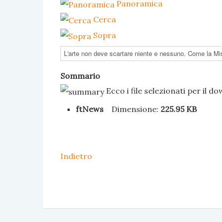
Panoramica
Cerca
Sopra
Sommario
Ecco i file selezionati per il d
ftNews
Dimensione:
225.95 KB
Indietro