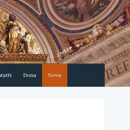
tatti
Dona
News