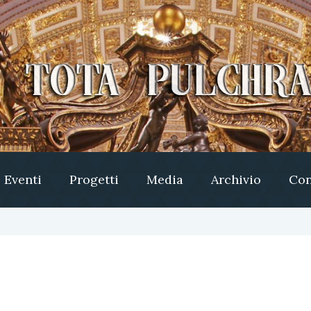
Eventi
Progetti
Media
Archivio
Con