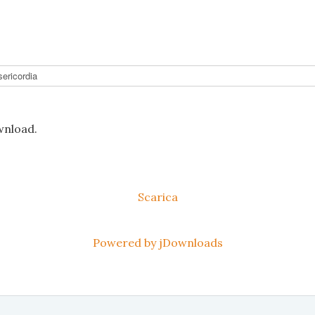
ownload.
Scarica
Powered by jDownloads