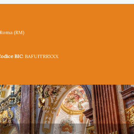
5 Roma (RM)
odice BIC
: BAFUITRRXXX