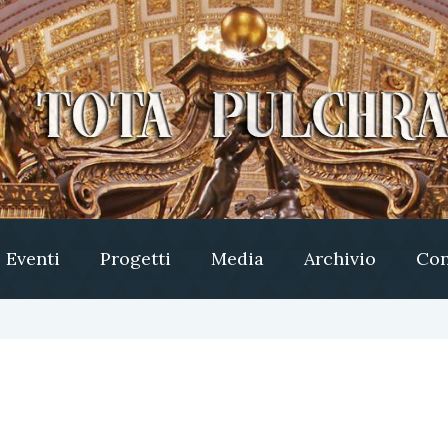
Eventi
Progetti
Media
Archivio
Con