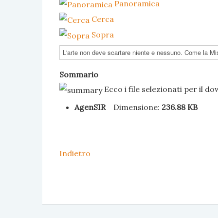
Panoramica
Cerca
Sopra
Sommario
Ecco i file selezionati per il d
AgenSIR
Dimensione:
236.88 KB
Indietro