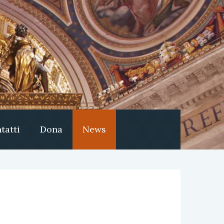
tatti
Dona
News