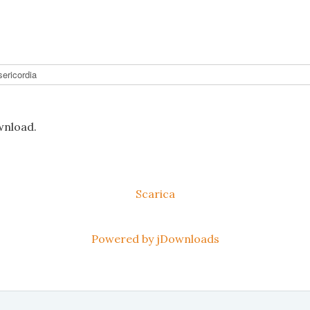
ownload.
Scarica
Powered by jDownloads