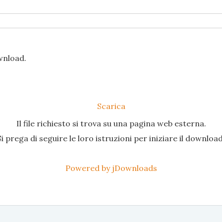
ownload.
Scarica
Il file richiesto si trova su una pagina web esterna.
Si prega di seguire le loro istruzioni per iniziare il download
Powered by jDownloads