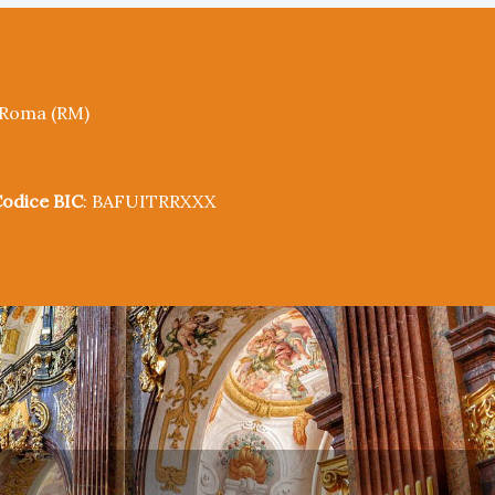
5 Roma (RM)
odice BIC
: BAFUITRRXXX