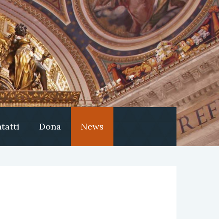
tatti
Dona
News