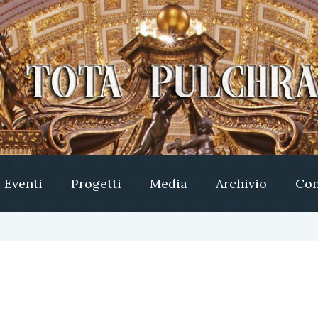
Eventi
Progetti
Media
Archivio
Con