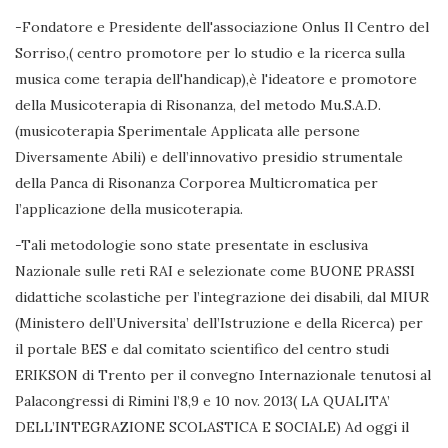
-Fondatore e Presidente dell'associazione Onlus Il Centro del
Sorriso,( centro promotore per lo studio e la ricerca sulla
musica come terapia dell'handicap),è l'ideatore e promotore
della Musicoterapia di Risonanza, del metodo Mu.S.A.D.
(musicoterapia Sperimentale Applicata alle persone
Diversamente Abili) e dell’innovativo presidio strumentale
della Panca di Risonanza Corporea Multicromatica per
l’applicazione della musicoterapia.
-Tali metodologie sono state presentate in esclusiva
Nazionale sulle reti RAI e selezionate come BUONE PRASSI
didattiche scolastiche per l’integrazione dei disabili, dal MIUR
(Ministero dell’Universita’ dell’Istruzione e della Ricerca) per
il portale BES e dal comitato scientifico del centro studi
ERIKSON di Trento per il convegno Internazionale tenutosi al
Palacongressi di Rimini l’8,9 e 10 nov. 2013( LA QUALITA’
DELL’INTEGRAZIONE SCOLASTICA E SOCIALE) Ad oggi il