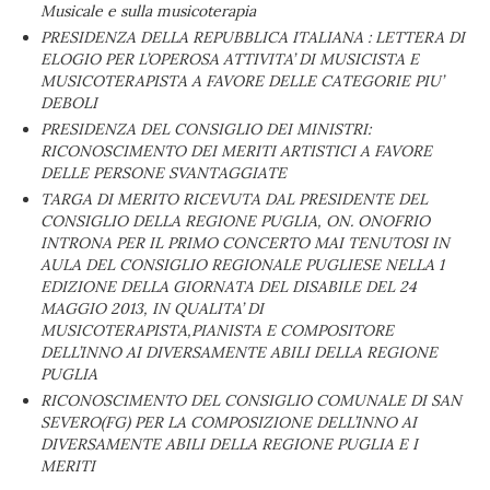
Musicale e sulla musicoterapia
PRESIDENZA DELLA REPUBBLICA ITALIANA : LETTERA DI
ELOGIO PER L’OPEROSA ATTIVITA’ DI MUSICISTA E
MUSICOTERAPISTA A FAVORE DELLE CATEGORIE PIU’
DEBOLI
PRESIDENZA DEL CONSIGLIO DEI MINISTRI:
RICONOSCIMENTO DEI MERITI ARTISTICI A FAVORE
DELLE PERSONE SVANTAGGIATE
TARGA DI MERITO RICEVUTA DAL PRESIDENTE DEL
CONSIGLIO DELLA REGIONE PUGLIA, ON. ONOFRIO
INTRONA PER IL PRIMO CONCERTO MAI TENUTOSI IN
AULA DEL CONSIGLIO REGIONALE PUGLIESE NELLA 1
EDIZIONE DELLA GIORNATA DEL DISABILE DEL 24
MAGGIO 2013, IN QUALITA’ DI
MUSICOTERAPISTA,PIANISTA E COMPOSITORE
DELL’INNO AI DIVERSAMENTE ABILI DELLA REGIONE
PUGLIA
RICONOSCIMENTO DEL CONSIGLIO COMUNALE DI SAN
SEVERO(FG) PER LA COMPOSIZIONE DELL’INNO AI
DIVERSAMENTE ABILI DELLA REGIONE PUGLIA E I
MERITI