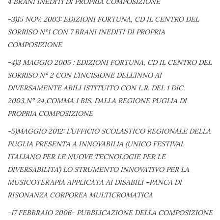
4 BRANI INEDITI DI PROPRIA COMPOSIZIONE
-3)15 NOV. 2003: EDIZIONI FORTUNA, CD IL CENTRO DEL
SORRISO N°1 CON 7 BRANI INEDITI DI PROPRIA
COMPOSIZIONE
-4)3 MAGGIO 2005 : EDIZIONI FORTUNA, CD IL CENTRO DEL
SORRISO N° 2 CON L’INCISIONE DELL’INNO AI
DIVERSAMENTE ABILI ISTITUITO CON L.R. DEL 1 DIC.
2003,N° 24,COMMA 1 BIS. DALLA REGIONE PUGLIA DI
PROPRIA COMPOSIZIONE
-5)MAGGIO 2012: L’UFFICIO SCOLASTICO REGIONALE DELLA
PUGLIA PRESENTA A INNOVABILIA (UNICO FESTIVAL
ITALIANO PER LE NUOVE TECNOLOGIE PER LE
DIVERSABILITA’) LO STRUMENTO INNOVATIVO PER LA
MUSICOTERAPIA APPLICATA AI DISABILI –PANCA DI
RISONANZA CORPOREA MULTICROMATICA
-17 FEBBRAIO 2006- PUBBLICAZIONE DELLA COMPOSIZIONE