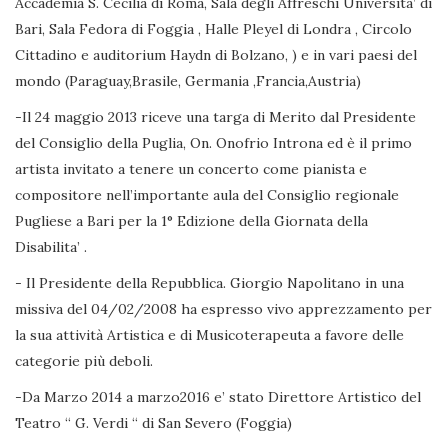
Accademia S. Cecilia di Roma, Sala degli Affreschi Universita’ di
Bari, Sala Fedora di Foggia , Halle Pleyel di Londra , Circolo
Cittadino e auditorium Haydn di Bolzano, ) e in vari paesi del
mondo (Paraguay,Brasile, Germania ,Francia,Austria)
-Il 24 maggio 2013 riceve una targa di Merito dal Presidente
del Consiglio della Puglia, On. Onofrio Introna ed è il primo
artista invitato a tenere un concerto come pianista e
compositore nell’importante aula del Consiglio regionale
Pugliese a Bari per la 1° Edizione della Giornata della
Disabilita’ .
- Il Presidente della Repubblica. Giorgio Napolitano in una
missiva del 04/02/2008 ha espresso vivo apprezzamento per
la sua attività Artistica e di Musicoterapeuta a favore delle
categorie più deboli.
-Da Marzo 2014 a marzo2016 e’ stato Direttore Artistico del
Teatro “ G. Verdi “ di San Severo (Foggia)