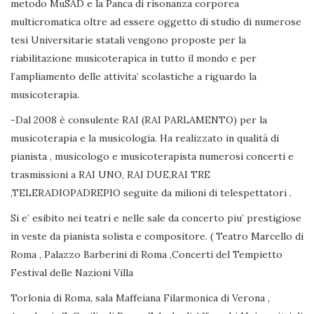
metodo MuSAD e la Panca di risonanza corporea
multicromatica oltre ad essere oggetto di studio di numerose
tesi Universitarie statali vengono proposte per la
riabilitazione musicoterapica in tutto il mondo e per
l’ampliamento delle attivita’ scolastiche a riguardo la
musicoterapia.
-Dal 2008 è consulente RAI (RAI PARLAMENTO) per la
musicoterapia e la musicologia. Ha realizzato in qualità di
pianista , musicologo e musicoterapista numerosi concerti e
trasmissioni a RAI UNO, RAI DUE,RAI TRE
,TELERADIOPADREPIO seguite da milioni di telespettatori .
Si e’ esibito nei teatri e nelle sale da concerto piu’ prestigiose
in veste da pianista solista e compositore. ( Teatro Marcello di
Roma , Palazzo Barberini di Roma ,Concerti del Tempietto
Festival delle Nazioni Villa
Torlonia di Roma, sala Maffeiana Filarmonica di Verona ,