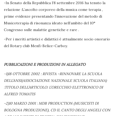
-In Senato della Repubblica l’8 settembre 2016 ha tenuto la
relazione :L’ascolto corporeo della musica come terapia ,
prime evidenze presentando l’innovazione del metodo di
Musicoterapia di risonanza ideato nell’ambito del 10°
Congresso sulle malattie genetiche e rare .
-Per i meriti artistici e didattici è attualmente socio onorario
del Rotary club Menfi-Belice-Carboy.
PUBBLICAZIONI E PRODUZIONI IN ALLEGATO
-1)18 OTTOBRE 2002 : RIVISTA –RINNOVARE LA SCUOLA
DELL’ANSI(ASSOCIAZIONE NAZIONALE SCUOLA ITALIANA)
:TITOLO DELL’ARTICOLO: L’ORECCHIO ELETTRONICO DI
ALFRED TOMATIS
-2)10 MARZO 2001 : MDB PRODUCTION (MUSICISTI DI
BOLOGNA PRODUZIONE), CD IL CANTO DEGLI ANGELI CON