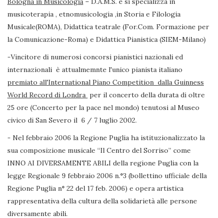
Bologna in Musicologia
– D.A.M.S. e si specializza in
musicoterapia , etnomusicologia ,in Storia e Filologia
Musicale(ROMA), Didattica teatrale (For.Com. Formazione per
la Comunicazione-Roma) e Didattica Pianistica (SIEM-Milano)
-Vincitore di numerosi concorsi pianistici nazionali ed
internazionali è attualmemnte l'unico pianista italiano
premiato all'International Piano Competition dalla Guinness
World Record di Londra
per il concerto della durata di oltre
25 ore (Concerto per la pace nel mondo) tenutosi al Museo
civico di San Severo il 6 / 7 luglio 2002.
- Nel febbraio 2006 la Regione Puglia ha istituzionalizzato la
sua composizione musicale “Il Centro del Sorriso” come
INNO AI DIVERSAMENTE ABILI della regione Puglia con la
legge Regionale 9 febbraio 2006 n.°3 (bollettino ufficiale della
Regione Puglia n° 22 del 17 feb. 2006) e opera artistica
rappresentativa della cultura della solidarietà alle persone
diversamente abili.