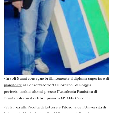
-In soli 5 anni consegue brillantemente
il diploma superiore di
pianoforte
al Conservatorio“U.Giordano” di Foggia
perfezionandosi altresì presso l’Accademia Pianistica di
Trinitapoli con il celebre pianista M° Aldo Ciccolini.
-
Si laurea alla Facoltà di Lettere e Filosofia dell’Università di