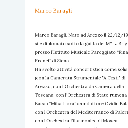
Marco Baragli
Marco Baragli. Nato ad Arezzo il 22/12/19
si è diplomato sotto la guida del M° L. Brig
presso l’Istituto Musicale Pareggiato “Rin
Franci” di Siena.
Ha svolto attività concertistica come solis
(con la Camerata Strumentale "A.Cesti" di
Arezzo, con l'Orchestra da Camera della
Toscana, con l'Orchestra di Stato rumena 
Bacau “Mihail Jora” (conduttore Ovidiu Bala
con l’Orchestra del Mediterraneo di Pale
con l’Orchestra Filarmonica di Mosca