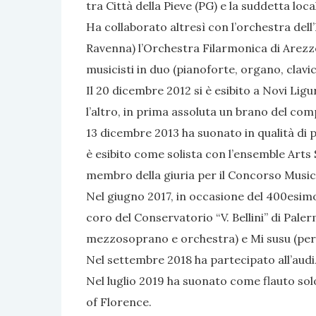
tra Città della Pieve (PG) e la suddetta local
Ha collaborato altresì con l’orchestra dell’
Ravenna) l’Orchestra Filarmonica di Arezzo
musicisti in duo (pianoforte, organo, clavi
Il 20 dicembre 2012 si è esibito a Novi Li
l’altro, in prima assoluta un brano del com
13 dicembre 2013 ha suonato in qualità di p
è esibito come solista con l’ensemble Arts
membro della giuria per il Concorso Musica
Nel giugno 2017, in occasione del 400esimo
coro del Conservatorio “V. Bellini” di Paler
mezzosoprano e orchestra) e Mi susu (per 
Nel settembre 2018 ha partecipato all’audi
Nel luglio 2019 ha suonato come flauto solo
of Florence.