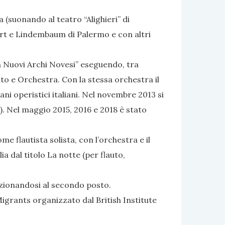
 (suonando al teatro “Alighieri” di
art e Lindembaum di Palermo e con altri
ra Nuovi Archi Novesi” eseguendo, tra
uto e Orchestra. Con la stessa orchestra il
ni operistici italiani. Nel novembre 2013 si
). Nel maggio 2015, 2016 e 2018 è stato
 flautista solista, con l’orchestra e il
a dal titolo La notte (per flauto,
izionandosi al secondo posto.
Migrants organizzato dal British Institute