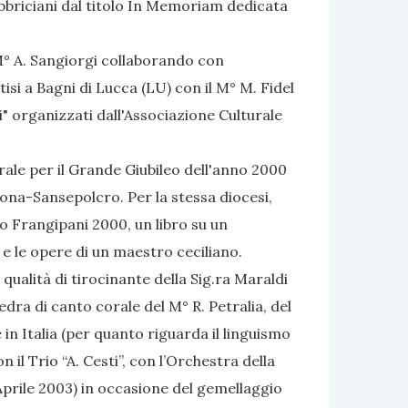
abbriciani dal titolo In Memoriam dedicata
 M° A. Sangiorgi collaborando con
tisi a Bagni di Lucca (LU) con il M° M. Fidel
i" organizzati dall'Associazione Culturale
ale per il Grande Giubileo dell'anno 2000
tona-Sansepolcro. Per la stessa diocesi,
o Frangipani 2000, un libro su un
 e le opere di un maestro ceciliano.
qualità di tirocinante della Sig.ra Maraldi
tedra di canto corale del M° R. Petralia, del
e in Italia (per quanto riguarda il linguismo
il Trio “A. Cesti”, con l’Orchestra della
prile 2003) in occasione del gemellaggio