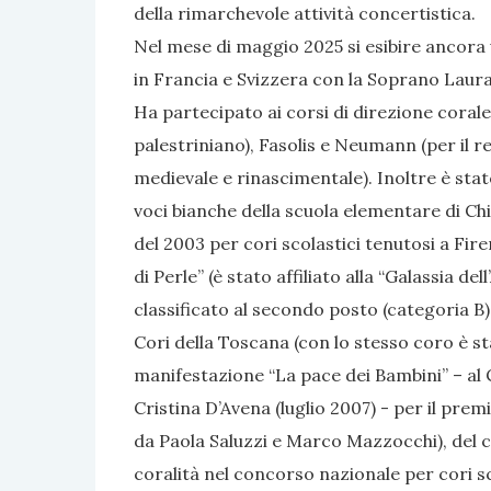
della rimarchevole attività concertistica.
Nel mese di maggio 2025 si esibire ancora u
in Francia e Svizzera con la Soprano Laura 
Ha partecipato ai corsi di direzione corale
palestriniano), Fasolis e Neumann (per il 
medievale e rinascimentale). Inoltre è stato
voci bianche della scuola elementare di Chiu
del 2003 per cori scolastici tenutosi a Fir
di Perle” (è stato affiliato alla “Galassia d
classificato al secondo posto (categoria B)
Cori della Toscana (con lo stesso coro è sta
manifestazione “La pace dei Bambini” – al 
Cristina D’Avena (luglio 2007) - per il pr
da Paola Saluzzi e Marco Mazzocchi), del c
coralità nel concorso nazionale per cori sc