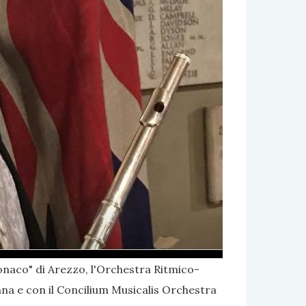
Monaco" di Arezzo, l'Orchestra Ritmico-
enna e con il Concilium Musicalis Orchestra