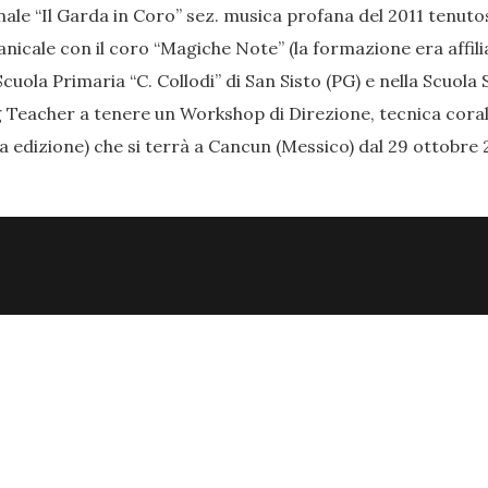
ale “Il Garda in Coro” sez. musica profana del 2011 tenutosi
anicale con il coro “Magiche Note” (la formazione era affili
cuola Primaria “C. Collodi” di San Sisto (PG) e nella Scuol
 Teacher a tenere un Workshop di Direzione, tecnica corale 
a edizione) che si terrà a Cancun (Messico) dal 29 ottobre