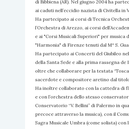
di Bibbiena (AR). Nel giugno 2004 ha parte
ai caduti nell’eccidio nazista di Civitella in 
Ha partecipato ai corsi di Tecnica Orchest
l’Orchestra di Arezzo, ai corsi dell’Accademi
e ai "Corsi Musicali Superiori" per musica 
"Harmonia" di Firenze tenuti dal M° S. Gua
Ha partecipato ai Concerti del Giubileo ne
della Santa Sede e alla prima rassegna de 
oltre che collaborare per la testata “Tosc
sacerdote e compositore aretino dal titolo
Ha inoltre collaborato con la cattedra di f
e con l’orchestra dello stesso conservatorio
Conservatorio “V. Bellini” di Palermo in qual
precoce attraverso la musica), con il Comun
Sagra Musicale Umbra (come solista) con l