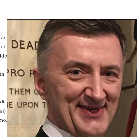
75,
idi
aldo
ta
di
n),
rmo,