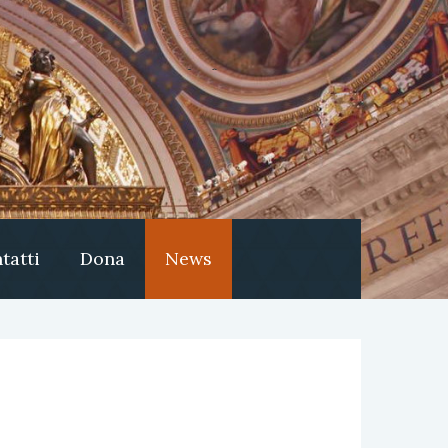
tatti
Dona
News