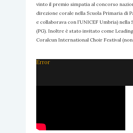
vinto il premio simpatia al concorso nazion
direzione corale nella Scuola Primaria di P
e collaborava con l’UNICEF Umbria) nella S
(PG). Inoltre è stato invitato come Leading
Coralcun International Choir Festival (non
Error