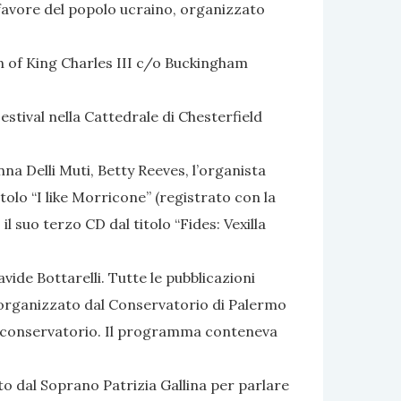
 favore del popolo ucraino, organizzato
n of King Charles III c/o Buckingham
estival nella Cattedrale di Chesterfield
na Delli Muti, Betty Reeves, l’organista
olo “I like Morricone” (registrato con la
l suo terzo CD dal titolo “Fides: Vexilla
vide Bottarelli. Tutte le pubblicazioni
o organizzato dal Conservatorio di Palermo
del conservatorio. Il programma conteneva
to dal Soprano Patrizia Gallina per parlare