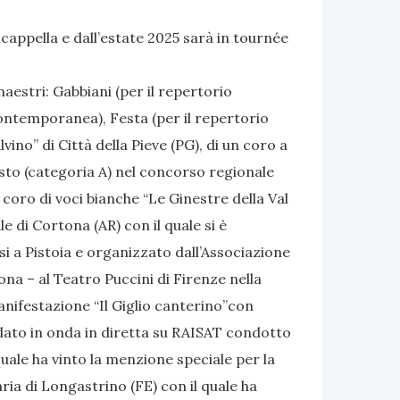
cappella e dall’estate 2025 sarà in tournée
aestri: Gabbiani (per il repertorio
ontemporanea), Festa (per il repertorio
vino” di Città della Pieve (PG), di un coro a
posto (categoria A) nel concorso regionale
 coro di voci bianche “Le Ginestre della Val
le di Cortona (AR) con il quale si è
si a Pistoia e organizzato dall’Associazione
ona – al Teatro Puccini di Firenze nella
anifestazione “Il Giglio canterino”con
ndato in onda in diretta su RAISAT condotto
uale ha vinto la menzione speciale per la
ria di Longastrino (FE) con il quale ha