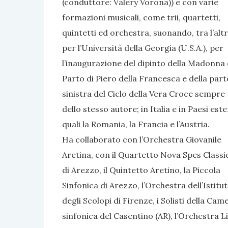
(conduttore: Valery Vorona)) e con varie
formazioni musicali, come trii, quartetti,
quintetti ed orchestra, suonando, tra l’altr
per l’Università della Georgia (U.S.A.), per
l’inaugurazione del dipinto della Madonna 
Parto di Piero della Francesca e della part
sinistra del Ciclo della Vera Croce sempre
dello stesso autore; in Italia e in Paesi este
quali la Romania, la Francia e l’Austria.
Ha collaborato con l’Orchestra Giovanile
Aretina, con il Quartetto Nova Spes Classi
di Arezzo, il Quintetto Aretino, la Piccola
Sinfonica di Arezzo, l’Orchestra dell’Istitu
degli Scolopi di Firenze, i Solisti della C
sinfonica del Casentino (AR), l’Orchestra L