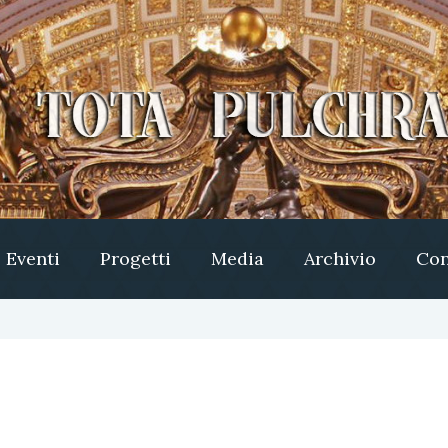
Eventi
Progetti
Media
Archivio
Con