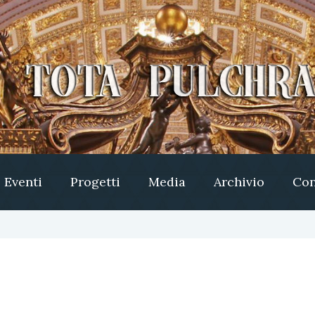
Eventi
Progetti
Media
Archivio
Con