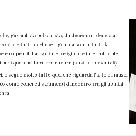
iche, giornalista pubblicista, da decenni si dedica al
contare tutto quel che riguarda soprattutto la
 europea, il dialogo interreligioso e interculturale,
di là di qualsiasi barriera o muro (anzitutto mentali).
ci, e segue molto tutto quel che riguarda l'arte e i musei
unto come concreti strumenti d'incontro tra gli uomini.
chra.