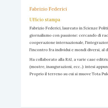
Fabrizio Federici
Ufficio stampa
Fabrizio Federici, laureato in Scienze Polit
giornalismo con passione: cercando di rac
cooperazione internazionale, l'integrazione
l'incontro fra individui e mondi diversi, al 
Ha collaborato alla RAI, a varie case editri
(mostre, inaugurazioni, ecc..): intesi app
Proprio il terreno su cui si muove Tota Pul