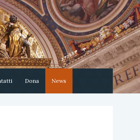
tatti
Dona
News