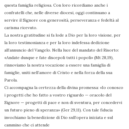
questa famiglia religiosa. Con loro ricordiamo anche i
confratelli che, nelle diverse diocesi, oggi continuano a
servire il Signore con generosità, perseveranza e fedeltà al
carisma ricevuto.
La nostra gratitudine si fa lode a Dio per la loro visione, per
la loro testimonianza e per la loro indefessa dedizione
all’annuncio del Vangelo. Nella luce del mandato del Risorto:
«Andate dunque e fate discepoli tutti i popoli» (Mt 28,19),
rinnoviamo la nostra vocazione a essere una famiglia di
famiglie, uniti nell’amore di Cristo e nella forza della sua
Parola.
Ci accompagna la certezza della divina promessa: «Io conosco
i progetti che ho fatto a vostro riguardo — oracolo del
Signore — progetti di pace e non di sventura, per concedervi
un futuro pieno di speranza» (Ger 29,11). Con tale fiducia
invochiamo la benedizione di Dio sull’opera iniziata e sul
cammino che ci attende