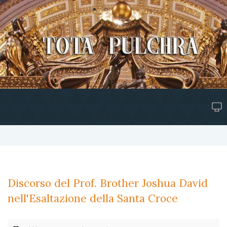
Discorso del Prof. Brother Joshua David
nell'Esaltazione della Santa Croce