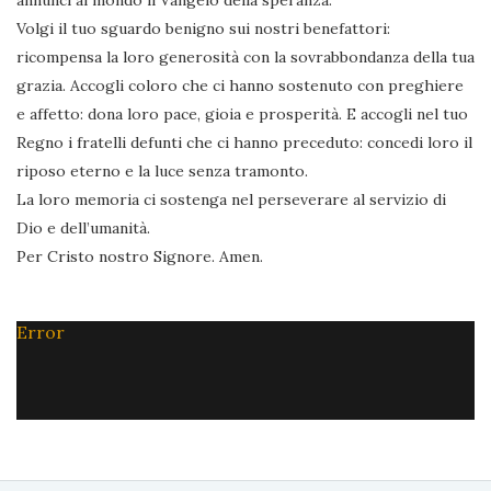
annunci al mondo il Vangelo della speranza.
Volgi il tuo sguardo benigno sui nostri benefattori:
ricompensa la loro generosità con la sovrabbondanza della tua
grazia. Accogli coloro che ci hanno sostenuto con preghiere
e affetto: dona loro pace, gioia e prosperità. E accogli nel tuo
Regno i fratelli defunti che ci hanno preceduto: concedi loro il
riposo eterno e la luce senza tramonto.
La loro memoria ci sostenga nel perseverare al servizio di
Dio e dell’umanità.
Per Cristo nostro Signore. Amen.
Error