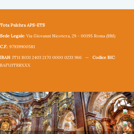
Tota Pulchra APS-ETS
Sede Legale
: Via Giovanni Nicotera, 29 - 00195 Roma (RM)
C.F.
: 97939900581
IBAN
: IT11 B031 2403 2170 0000 0233 966 —
Codice BIC
:
BAFUITRRXXX