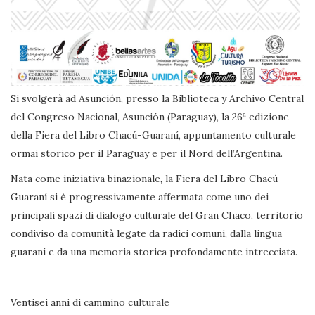
Si svolgerà ad Asunción, presso la Biblioteca y Archivo Central
del Congreso Nacional, Asunción (Paraguay), la 26ª edizione
della Fiera del Libro Chacú-Guaraní, appuntamento culturale
ormai storico per il Paraguay e per il Nord dell’Argentina.
Nata come iniziativa binazionale, la Fiera del Libro Chacú-
Guaraní si è progressivamente affermata come uno dei
principali spazi di dialogo culturale del Gran Chaco, territorio
condiviso da comunità legate da radici comuni, dalla lingua
guaraní e da una memoria storica profondamente intrecciata.
Ventisei anni di cammino culturale