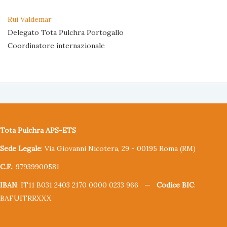
Rui Valdemar
Delegato Tota Pulchra Portogallo
Coordinatore internazionale
Tota Pulchra APS-ETS
Sede Legale
: Via Giovanni Nicotera, 29 - 00195 Roma (RM)
C.F.
: 97939900581
IBAN
: IT11 B031 2403 2170 0000 0233 966 —
Codice BIC
:
BAFUITRRXXX