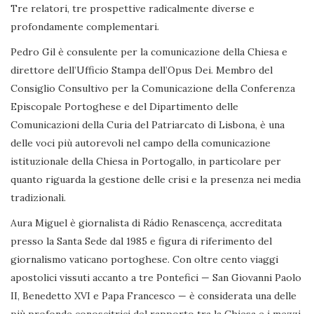
Tre relatori, tre prospettive radicalmente diverse e
profondamente complementari.
Pedro Gil è consulente per la comunicazione della Chiesa e
direttore dell’Ufficio Stampa dell’Opus Dei. Membro del
Consiglio Consultivo per la Comunicazione della Conferenza
Episcopale Portoghese e del Dipartimento delle
Comunicazioni della Curia del Patriarcato di Lisbona, è una
delle voci più autorevoli nel campo della comunicazione
istituzionale della Chiesa in Portogallo, in particolare per
quanto riguarda la gestione delle crisi e la presenza nei media
tradizionali.
Aura Miguel è giornalista di Rádio Renascença, accreditata
presso la Santa Sede dal 1985 e figura di riferimento del
giornalismo vaticano portoghese. Con oltre cento viaggi
apostolici vissuti accanto a tre Pontefici — San Giovanni Paolo
II, Benedetto XVI e Papa Francesco — è considerata una delle
più profonde conoscitrici del rapporto tra la Chiesa e i mezzi