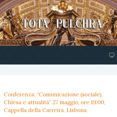
Conferenza: “Comunicazione (sociale),
Chiesa e attualità” 27 maggio, ore 19:00,
Cappella della Carreira, Lisbona