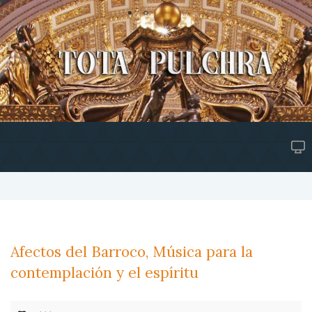
Afectos del Barroco, Música para la
contemplación y el espíritu