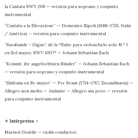
la Cantata BWV 208 — versión para soprano y conjunto
instrumental
“Cantata a la Elevazione” — Domenico Zipoli (1688–1726, Italia
/ América) — versión para conjunto instrumental
“Sarabande – Gigue”, de la *Suite para violonchelo solo N.º 1
en Sol mayor, BWV 1007* — Johann Sebastian Bach
“Kommt, ihr angefochtnen Sünder” — Johann Sebastian Bach
— versión para soprano y conjunto instrumental
“Sinfonía en Re mayor” — Per Brant (1714–1767, Escandinavia) —
Allegro non molto — Andante — Allegro ma poco — versión
para conjunto instrumental
✧
Intérpretes
✧
Marisol Gentile — violín conductor;