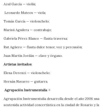
Azul García — violín;
Leonardo Mateos — viola;
Tomás García — violonchelo;
Marisú Aguilera — contrabajo;
Gabriela Pérez Blanco — flauta traversa;
Rut Agüero — flauta dulce tenor, voz y percusión;
Juan Martín Jordán — clave y órgano.
Artistas invitados
:
Elena Derenzi — violonchelo;
Hernán Navarro — guitarra.
Agrupación Instrumentalia
✧
Agrupación Instrumentalia desarrolla desde el año 2006 una
sostenida actividad concertística en la ciudad de Rosario y la