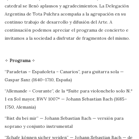
catedral se llenó aplausos y agradecimientos. La Delegación
Argentina de Tota Pulchra acompaña a la agrupación en su
continuo trabajo de desarrollo y difusión del Arte. A
continuación podemos apreciar el programa de concierto e
invitamos a la sociedad a disfrutar de fragmentos del mismo.
✧
Programa
✧
“Paradetas – Españoleta – Canarios”, para guitarra sola —
Gaspar Sanz (1640–1710, España)
“Allemande – Courante”, de la *Suite para violonchelo solo N.º
1 en Sol mayor, BWV 1007* — Johann Sebastian Bach (1685–
1750, Alemania)
“Bist du bei mir” — Johann Sebastian Bach — versión para
soprano y conjunto instrumental
“Schafe können sicher weiden” — Johann Sebastian Bach — de