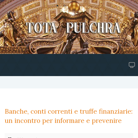
Banche, conti correnti e truffe finanziarie:
un incontro per informare e prevenire