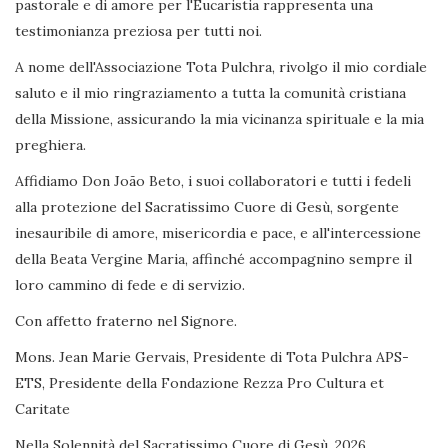
pastorale e di amore per l'Eucaristia rappresenta una
testimonianza preziosa per tutti noi.
A nome dell'Associazione Tota Pulchra, rivolgo il mio cordiale
saluto e il mio ringraziamento a tutta la comunità cristiana
della Missione, assicurando la mia vicinanza spirituale e la mia
preghiera.
Affidiamo Don João Beto, i suoi collaboratori e tutti i fedeli
alla protezione del Sacratissimo Cuore di Gesù, sorgente
inesauribile di amore, misericordia e pace, e all'intercessione
della Beata Vergine Maria, affinché accompagnino sempre il
loro cammino di fede e di servizio.
Con affetto fraterno nel Signore.
Mons. Jean Marie Gervais, Presidente di Tota Pulchra APS-
ETS, Presidente della Fondazione Rezza Pro Cultura et
Caritate
Nella Solennità del Sacratissimo Cuore di Gesù, 2026