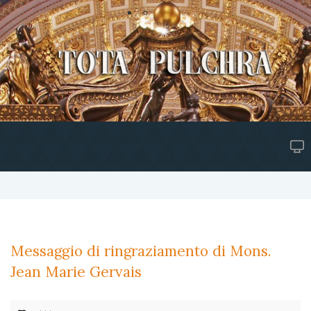
Messaggio di ringraziamento di Mons.
Jean Marie Gervais