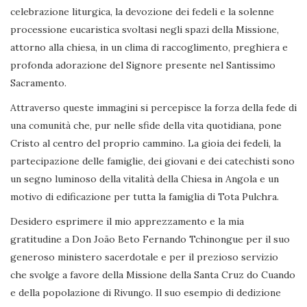
celebrazione liturgica, la devozione dei fedeli e la solenne
processione eucaristica svoltasi negli spazi della Missione,
attorno alla chiesa, in un clima di raccoglimento, preghiera e
profonda adorazione del Signore presente nel Santissimo
Sacramento.
Attraverso queste immagini si percepisce la forza della fede di
una comunità che, pur nelle sfide della vita quotidiana, pone
Cristo al centro del proprio cammino. La gioia dei fedeli, la
partecipazione delle famiglie, dei giovani e dei catechisti sono
un segno luminoso della vitalità della Chiesa in Angola e un
motivo di edificazione per tutta la famiglia di Tota Pulchra.
Desidero esprimere il mio apprezzamento e la mia
gratitudine a Don João Beto Fernando Tchinongue per il suo
generoso ministero sacerdotale e per il prezioso servizio
che svolge a favore della Missione della Santa Cruz do Cuando
e della popolazione di Rivungo. Il suo esempio di dedizione