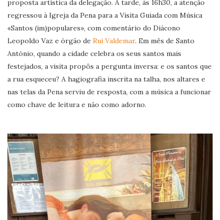
proposta artística da delegação. À tarde, às 16h30, a atenção
regressou à Igreja da Pena para a Visita Guiada com Música
«Santos (im)populares», com comentário do Diácono
Leopoldo Vaz e órgão de
Rui Valdemar
. Em mês de Santo
António, quando a cidade celebra os seus santos mais
festejados, a visita propôs a pergunta inversa: e os santos que
a rua esqueceu? A hagiografia inscrita na talha, nos altares e
nas telas da Pena serviu de resposta, com a música a funcionar
como chave de leitura e não como adorno.