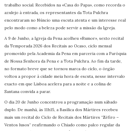
trabalho social. Recebidos na «Casa do Papa», como recorda o
azulejo à entrada, os representantes da Tota Pulchra
encontraram no Núncio uma escuta atenta e um interesse real
pelo modo como a beleza pode servir a missão da Igreja.
A 9 de Junho, a Igreja da Pena acolheu «Rumor», sexto recital
da Temporada 2026 dos Recitais ao Ocaso, ciclo mensal
promovido pela Academia da Pena em parceria com a Paróquia
de Nossa Senhora da Pena e a Tota Pulchra. Ao fim da tarde,
no formato breve que se tornou marca do ciclo, o órgão
voltou a propor à cidade meia hora de escuta, nesse intervalo
exacto em que Lisboa acelera para a noite e a colina de
Santana convida a parar.
O dia 20 de Junho concentrou a programação num sábado
duplo. De manhã, às 11h15, a Basílica dos Mártires recebeu
mais um recital do Ciclo de Recitais dos Mártires “Zéfiro –
Ventos lusos” reafirmando o Chiado como palco regular da