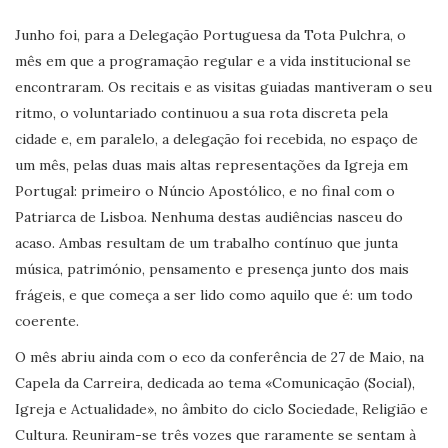
Junho foi, para a Delegação Portuguesa da Tota Pulchra, o
mês em que a programação regular e a vida institucional se
encontraram. Os recitais e as visitas guiadas mantiveram o seu
ritmo, o voluntariado continuou a sua rota discreta pela
cidade e, em paralelo, a delegação foi recebida, no espaço de
um mês, pelas duas mais altas representações da Igreja em
Portugal: primeiro o Núncio Apostólico, e no final com o
Patriarca de Lisboa. Nenhuma destas audiências nasceu do
acaso. Ambas resultam de um trabalho contínuo que junta
música, património, pensamento e presença junto dos mais
frágeis, e que começa a ser lido como aquilo que é: um todo
coerente.
O mês abriu ainda com o eco da conferência de 27 de Maio, na
Capela da Carreira, dedicada ao tema «Comunicação (Social),
Igreja e Actualidade», no âmbito do ciclo Sociedade, Religião e
Cultura. Reuniram-se três vozes que raramente se sentam à