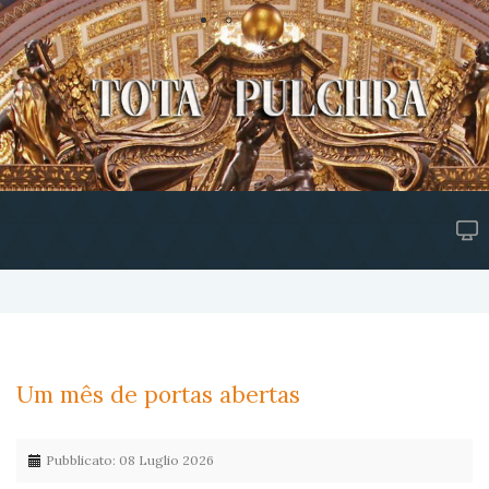
Um mês de portas abertas
Pubblicato: 08 Luglio 2026