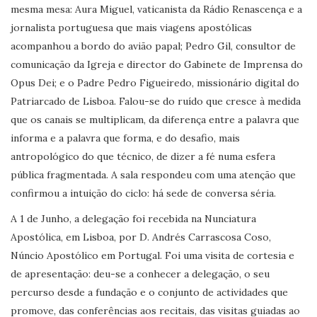
mesma mesa: Aura Miguel, vaticanista da Rádio Renascença e a
jornalista portuguesa que mais viagens apostólicas
acompanhou a bordo do avião papal; Pedro Gil, consultor de
comunicação da Igreja e director do Gabinete de Imprensa do
Opus Dei; e o Padre Pedro Figueiredo, missionário digital do
Patriarcado de Lisboa. Falou-se do ruído que cresce à medida
que os canais se multiplicam, da diferença entre a palavra que
informa e a palavra que forma, e do desafio, mais
antropológico do que técnico, de dizer a fé numa esfera
pública fragmentada. A sala respondeu com uma atenção que
confirmou a intuição do ciclo: há sede de conversa séria.
A 1 de Junho, a delegação foi recebida na Nunciatura
Apostólica, em Lisboa, por D. Andrés Carrascosa Coso,
Núncio Apostólico em Portugal. Foi uma visita de cortesia e
de apresentação: deu-se a conhecer a delegação, o seu
percurso desde a fundação e o conjunto de actividades que
promove, das conferências aos recitais, das visitas guiadas ao