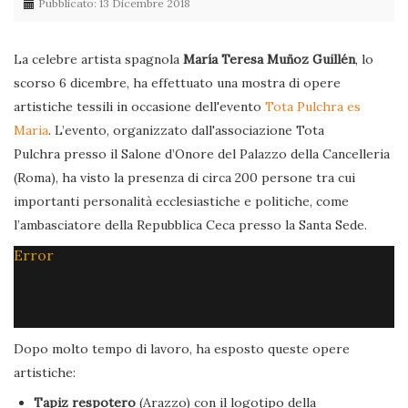
Pubblicato: 13 Dicembre 2018
La celebre artista spagnola
María Teresa Muñoz Guillén
, lo
scorso 6 dicembre, ha effettuato una mostra di opere
artistiche tessili in occasione dell'evento
Tota Pulchra es
Maria
. L’evento, organizzato dall'associazione Tota
Pulchra presso il Salone d’Onore del Palazzo della Cancelleria
(Roma), ha visto la presenza di circa 200 persone tra cui
importanti personalità ecclesiastiche e politiche, come
l’ambasciatore della Repubblica Ceca presso la Santa Sede.
Error
Dopo molto tempo di lavoro, ha esposto queste opere
artistiche:
Tapiz respotero
(Arazzo) con il logotipo della