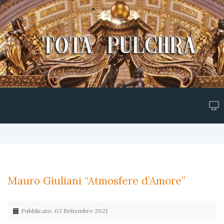
Mauro Giuliani “Atmosfere d’Amore”
Pubblicato: 03 Settembre 2021