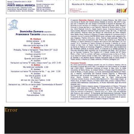
Error