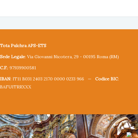
Tota Pulchra APS-ETS
Sede Legale
: Via Giovanni Nicotera, 29 - 00195 Roma (RM)
C.F.
: 97939900581
IBAN
: IT11 B031 2403 2170 0000 0233 966 —
Codice BIC
:
BAFUITRRXXX