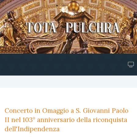
Concerto in Omaggio a S. Giovanni Paolo
II nel 103° anniversario della riconquista
dell'Indipendenza