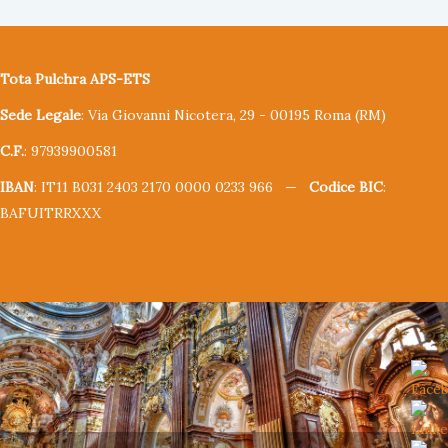
Tota Pulchra APS-ETS
Sede Legale
: Via Giovanni Nicotera, 29 - 00195 Roma (RM)
C.F.
: 97939900581
IBAN
: IT11 B031 2403 2170 0000 0233 966 —
Codice BIC
:
BAFUITRRXXX