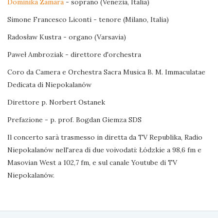
Dominika Zamara
- soprano (Venezia, Italia)
Simone Francesco Liconti - tenore (Milano, Italia)
Radosław Kustra - organo (Varsavia)
Paweł Ambroziak - direttore d'orchestra
Coro da Camera e Orchestra Sacra Musica B. M. Immaculatae
Dedicata di Niepokalanów
Direttore p. Norbert Ostanek
Prefazione - p. prof. Bogdan Giemza SDS
Il concerto sarà trasmesso in diretta da TV Republika, Radio
Niepokalanów nell'area di due voivodati: Łódzkie a 98,6 fm e
Masovian West a 102,7 fm, e sul canale Youtube di TV
Niepokalanów.