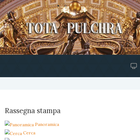
Rassegna stampa
Panoramica
Cerca