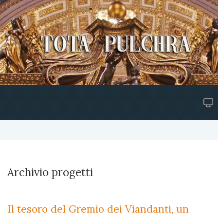
Archivio progetti
Il tesoro del Gremio dei Viandanti, un