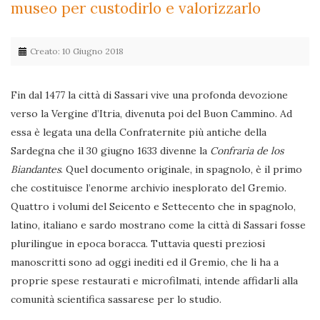
museo per custodirlo e valorizzarlo
Creato: 10 Giugno 2018
Fin dal 1477 la città di Sassari vive una profonda devozione
verso la Vergine d’Itria, divenuta poi del Buon Cammino. Ad
essa è legata una della Confraternite più antiche della
Sardegna che il 30 giugno 1633 divenne la
Confraria de los
Biandantes
. Quel documento originale, in spagnolo, è il primo
che costituisce l’enorme archivio inesplorato del Gremio.
Quattro i volumi del Seicento e Settecento che in spagnolo,
latino, italiano e sardo mostrano come la città di Sassari fosse
plurilingue in epoca boracca. Tuttavia questi preziosi
manoscritti sono ad oggi inediti ed il Gremio, che li ha a
proprie spese restaurati e microfilmati, intende affidarli alla
comunità scientifica sassarese per lo studio.