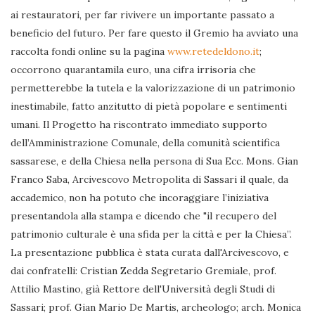
ai restauratori, per far rivivere un importante passato a
beneficio del futuro. Per fare questo il Gremio ha avviato una
raccolta fondi online su la pagina
www.retedeldono.it
;
occorrono quarantamila euro, una cifra irrisoria che
permetterebbe la tutela e la valorizzazione di un patrimonio
inestimabile, fatto anzitutto di pietà popolare e sentimenti
umani. Il Progetto ha riscontrato immediato supporto
dell’Amministrazione Comunale, della comunità scientifica
sassarese, e della Chiesa nella persona di Sua Ecc. Mons. Gian
Franco Saba, Arcivescovo Metropolita di Sassari il quale, da
accademico, non ha potuto che incoraggiare l’iniziativa
presentandola alla stampa e dicendo che "il recupero del
patrimonio culturale è una sfida per la città e per la Chiesa”.
La presentazione pubblica è stata curata dall'Arcivescovo, e
dai confratelli: Cristian Zedda Segretario Gremiale, prof.
Attilio Mastino, già Rettore dell'Università degli Studi di
Sassari; prof. Gian Mario De Martis, archeologo; arch. Monica