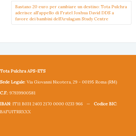
Bastano 20 euro per cambiare un destino: Tota Pulchra
aderisce all'appello di Fratel Joshua David DDS a
favore dei bambini dell'Arulagam Study Centre
Tota Pulchra APS-ETS
Sede Legale
: Via Giovanni Nicotera, 29 - 00195 Roma (RM)
C.F.
: 97939900581
IBAN
: IT11 B031 2403 2170 0000 0233 966 —
Codice BIC
:
BAFUITRRXXX