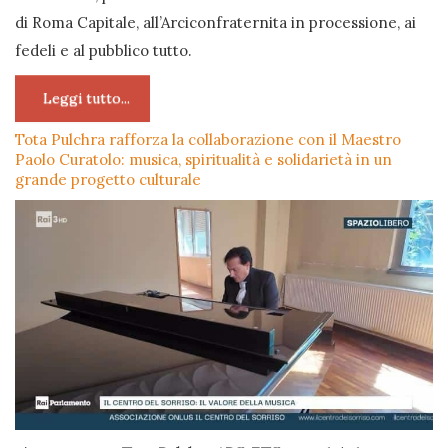
di Roma Capitale, all’Arciconfraternita in processione, ai
fedeli e al pubblico tutto.
Leggi tutto...
Tota Pulchra rafforza la collaborazione con il Maestro
Paolo Curatolo: musica, spiritualità e solidarietà in un
grande progetto culturale