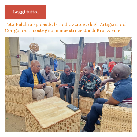
Leggi tutto...
Tota Pulchra applaude la Federazione degli Artigiani del
Congo per il sostegno ai maestri cestai di Brazzaville