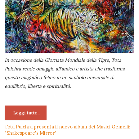
In occasione della Giornata Mondiale della Tigre, Tota
Pulchra rende omaggio all'amico e artista che trasforma
questo magnifico felino in un simbolo universale di
equilibrio, libertà e spiritualità.
Leggi tutto...
Tota Pulchra presenta il nuovo album dei Musici Gemelli:
"Shakespeare's Mirror"