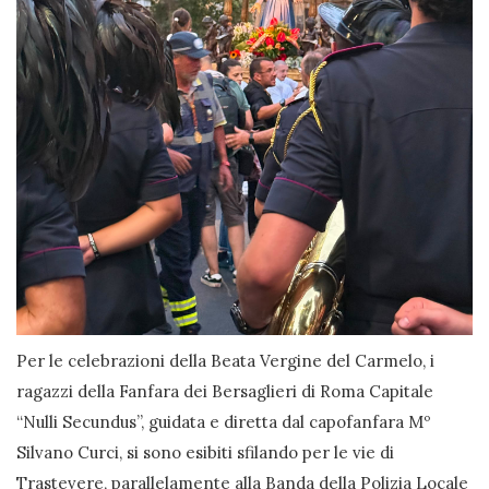
Per le celebrazioni della Beata Vergine del Carmelo, i
ragazzi della Fanfara dei Bersaglieri di Roma Capitale
“Nulli Secundus”, guidata e diretta dal capofanfara Mº
Silvano Curci, si sono esibiti sfilando per le vie di
Trastevere, parallelamente alla Banda della Polizia Locale