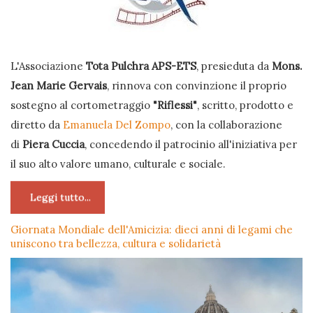
L'Associazione
Tota Pulchra APS-ETS
, presieduta da
Mons.
Jean Marie Gervais
, rinnova con convinzione il proprio
sostegno al cortometraggio
"Riflessi"
, scritto, prodotto e
diretto da
Emanuela Del Zompo
, con la collaborazione
di
Piera Cuccia
, concedendo il patrocinio all'iniziativa per
il suo alto valore umano, culturale e sociale.
Leggi tutto...
Giornata Mondiale dell'Amicizia: dieci anni di legami che
uniscono tra bellezza, cultura e solidarietà