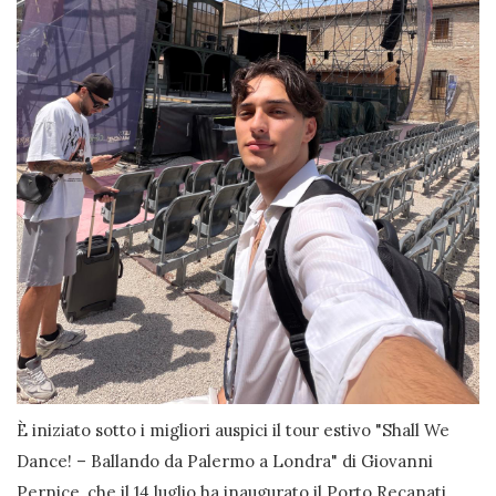
È iniziato sotto i migliori auspici il tour estivo "Shall We
Dance! – Ballando da Palermo a Londra" di Giovanni
Pernice, che il 14 luglio ha inaugurato il Porto Recanati