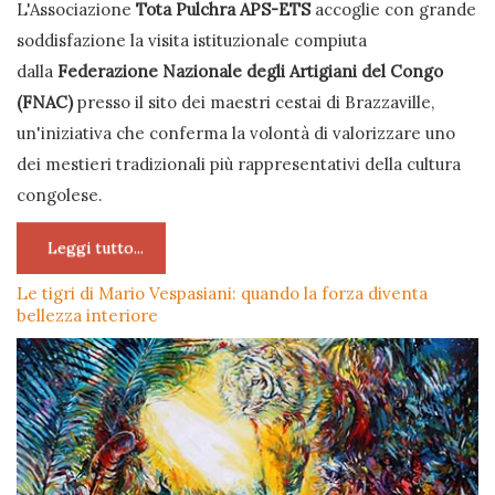
L'Associazione
Tota Pulchra APS-ETS
accoglie con grande
soddisfazione la visita istituzionale compiuta
dalla
Federazione Nazionale degli Artigiani del Congo
(FNAC)
presso il sito dei maestri cestai di Brazzaville,
un'iniziativa che conferma la volontà di valorizzare uno
dei mestieri tradizionali più rappresentativi della cultura
congolese.
Leggi tutto...
Le tigri di Mario Vespasiani: quando la forza diventa
bellezza interiore