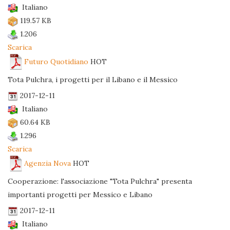
Italiano
119.57 KB
1.206
Scarica
Futuro Quotidiano
HOT
Tota Pulchra, i progetti per il Libano e il Messico
2017-12-11
Italiano
60.64 KB
1.296
Scarica
Agenzia Nova
HOT
Cooperazione: l'associazione "Tota Pulchra" presenta
importanti progetti per Messico e Libano
2017-12-11
Italiano