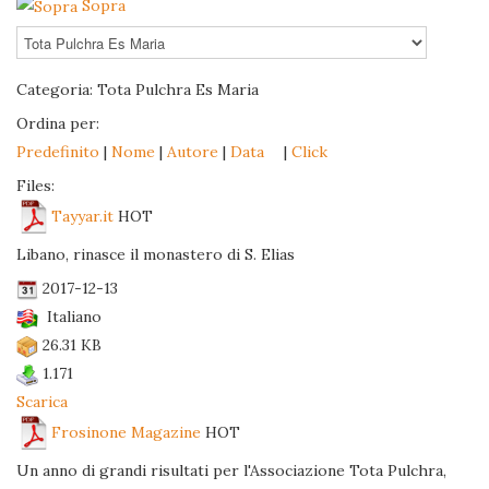
Sopra
Categoria: Tota Pulchra Es Maria
Ordina per:
Predefinito
|
Nome
|
Autore
|
Data
|
Click
Files:
Tayyar.it
HOT
Libano, rinasce il monastero di S. Elias
2017-12-13
Italiano
26.31 KB
1.171
Scarica
Frosinone Magazine
HOT
Un anno di grandi risultati per l'Associazione Tota Pulchra,