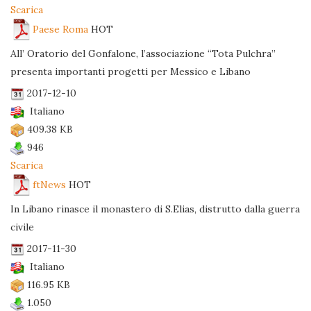
Scarica
Paese Roma
HOT
All’ Oratorio del Gonfalone, l’associazione “Tota Pulchra”
presenta importanti progetti per Messico e Libano
2017-12-10
Italiano
409.38 KB
946
Scarica
ftNews
HOT
In Libano rinasce il monastero di S.Elias, distrutto dalla guerra
civile
2017-11-30
Italiano
116.95 KB
1.050