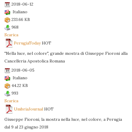
2018-06-12
Italiano
233.66 KB
968
Scarica
PerugiaToday
HOT
"Nella luce, nel colore", grande mostra di Giuseppe Fioroni alla
Cancelleria Apostolica Romana
2018-06-05
Italiano
44.22 KB
993
Scarica
UmbriaJournal
HOT
Giuseppe Fioroni, la mostra nella luce, nel colore, a Perugia
dal 9 al 23 giugno 2018