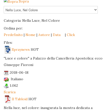
Sopra
Categoria: Nella Luce, Nel Colore
Ordina per:
Predefinito
|
Nome
|
Autore
|
Data
|
Click
Files:
Spraynews
HOT
"Luce e colore" a Palazzo della Cancelleria Apostolica: ecco
Giuseppe Fioroni
2018-06-18
Italiano
1.062
Scarica
Il Tabloid
HOT
Nella luce, nel colore: inaugurata la mostra dedicata a