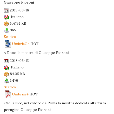
Giuseppe Fioroni
2018-06-16
Italiano
108.34 KB
965
Scarica
UmbriaOn
HOT
A Roma la mostra di Giuseppe Fioroni
2018-06-13
Italiano
84.05 KB
1.476
Scarica
Umbria24
HOT
«Nella luce, nel colore»: a Roma la mostra dedicata all’artista
perugino Giuseppe Fioroni