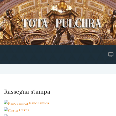
Rassegna stampa
Panoramica
Cerca